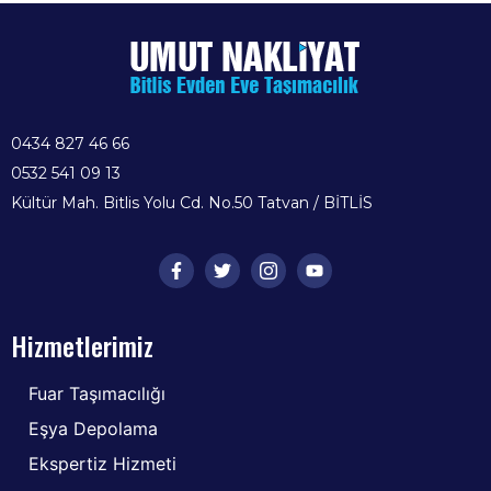
0434 827 46 66
0532 541 09 13
Kültür Mah. Bitlis Yolu Cd. No.50 Tatvan / BİTLİS
Hizmetlerimiz
Fuar Taşımacılığı
Eşya Depolama
Ekspertiz Hizmeti