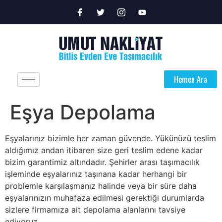
Hemen Ara
Eşya Depolama
Eşyalarınız bizimle her zaman güvende. Yükünüzü teslim
aldığımız andan itibaren size geri teslim edene kadar
bizim garantimiz altındadır. Şehirler arası taşımacılık
işleminde eşyalarınız taşınana kadar herhangi bir
problemle karşılaşmanız halinde veya bir süre daha
eşyalarınızın muhafaza edilmesi gerektiği durumlarda
sizlere firmamıza ait depolama alanlarını tavsiye
ediyoruz.