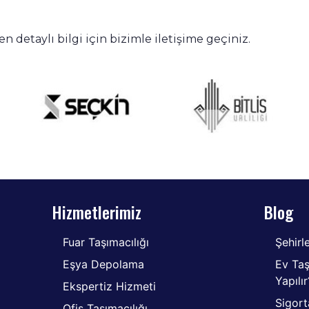
en detaylı bilgi için bizimle iletişime geçiniz.
Hizmetlerimiz
Blog
Fuar Taşımacılığı
Şehirl
Eşya Depolama
Ev Ta
Yapılır
Ekspertiz Hizmeti
Sigort
Ofis Taşımacılığı