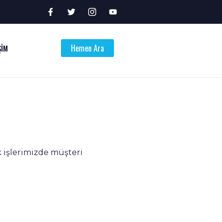
Hemen Ara
ŞİM
k işlerimizde müşteri