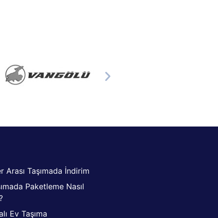
er Arası Taşımada İndirim
şımada Paketleme Nasıl
?
alı Ev Taşıma