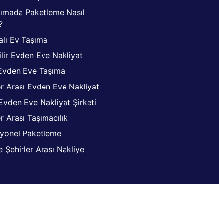
şımada Paketleme Nasıl
?
alı Ev Taşıma
lir Evden Eve Nakliyat
Evden Eve Taşıma
er Arası Evden Eve Nakliyat
 Evden Eve Nakliyat Şirketi
er Arası Taşımacılık
syonel Paketleme
te Şehirler Arası Nakliye