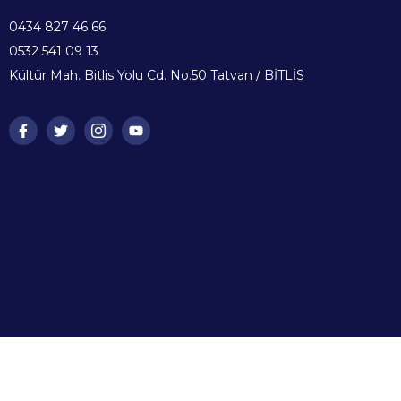
0434 827 46 66
0532 541 09 13
Kültür Mah. Bitlis Yolu Cd. No.50 Tatvan / BİTLİS